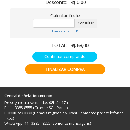
Desconto:
R$ 0,00
Calcular frete
Não sei meu CEP
TOTAL:
R$ 68,00
Central de Relacionamento
De segunda a sexta, das 08h às 17h.
F. 11 - 3385-8555 (Grande São Paulo)
F. 0800 729 0990 (Demais regiões do Brasil - somente para telefones
fixos)
WhatsApp: 11 - 3385 - 8555 (somente mensagens)