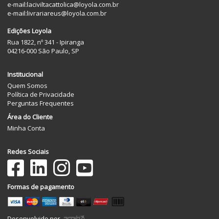
e-mail:
laciviltacattolica@loyola.com.br
e-mail:
livrariareus@loyola.com.br
Edições Loyola
Rua 1822, nº 341 - Ipiranga
04216-000 São Paulo, SP
Institucional
Quem Somos
Política de Privacidade
Perguntas Frequentes
Área do Cliente
Minha Conta
Redes Sociais
Formas de pagamento
Desenvolvido por