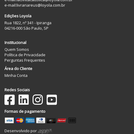
e-mail:
livrariareus@loyola.com.br
Edições Loyola
Rua 1822, nº 341 - Ipiranga
04216-000 São Paulo, SP
Institucional
Quem Somos
Política de Privacidade
Perguntas Frequentes
Área do Cliente
Minha Conta
Redes Sociais
Formas de pagamento
Desenvolvido por